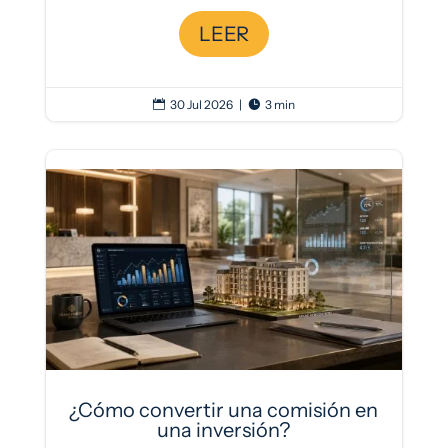
LEER
30 Jul 2026
|
3 min


¿Cómo convertir una comisión en
una inversión?