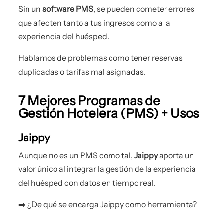
Sin un
software PMS
, se pueden cometer errores
que afecten tanto a tus ingresos como a la
experiencia del huésped.
Hablamos de problemas como tener reservas
duplicadas o tarifas mal asignadas.
7 Mejores Programas de
Gestión Hotelera (PMS) + Usos
Jaippy
Aunque no es un PMS como tal,
Jaippy
aporta un
valor único al integrar la gestión de la experiencia
del huésped con datos en tiempo real.
➡️ ¿De qué se encarga Jaippy como herramienta?