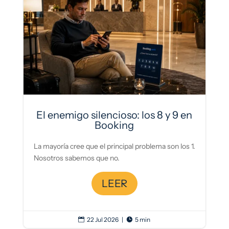
El enemigo silencioso: los 8 y 9 en
Booking
La mayoría cree que el principal problema son los 1.
Nosotros sabemos que no.
LEER
22 Jul 2026
|
5 min

