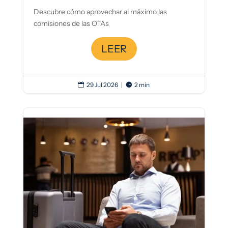
Descubre cómo aprovechar al máximo las
comisiones de las OTAs
LEER
29 Jul 2026
|
2 min

