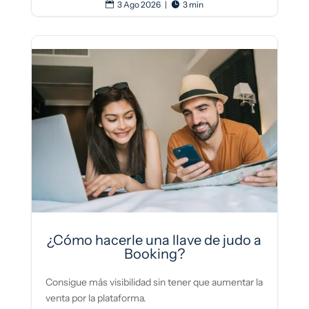
3 Ago 2026
|
3 min


¿Cómo hacerle una llave de judo a
Booking?
Consigue más visibilidad sin tener que aumentar la
venta por la plataforma.