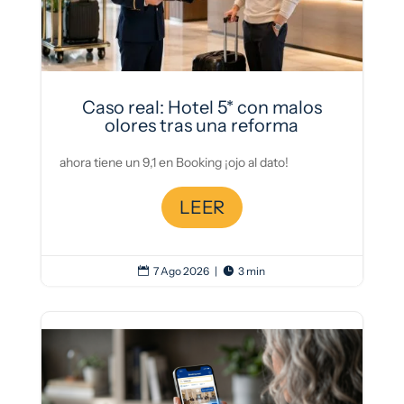
Caso real: Hotel 5* con malos
olores tras una reforma
ahora tiene un 9,1 en Booking ¡ojo al dato!
LEER
7 Ago 2026
|
3 min

