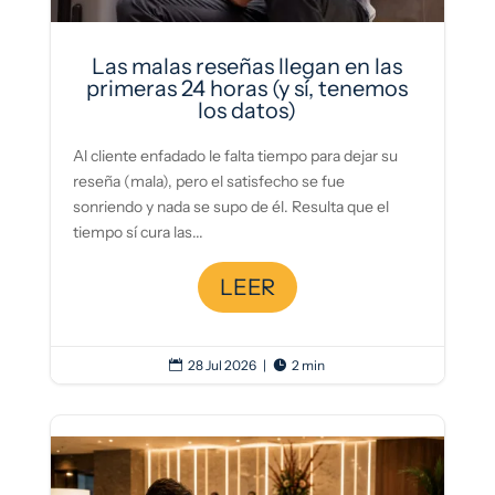
Las malas reseñas llegan en las
primeras 24 horas (y sí, tenemos
los datos)
Al cliente enfadado le falta tiempo para dejar su
reseña (mala), pero el satisfecho se fue
sonriendo y nada se supo de él. Resulta que el
tiempo sí cura las...
LEER
28 Jul 2026
|
2 min

