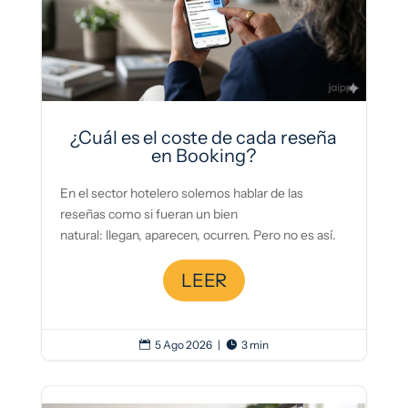
¿Cuál es el coste de cada reseña
en Booking?
En el sector hotelero solemos hablar de las
reseñas como si fueran un bien
natural: llegan, aparecen, ocurren. Pero no es así.
LEER
5 Ago 2026
|
3 min

