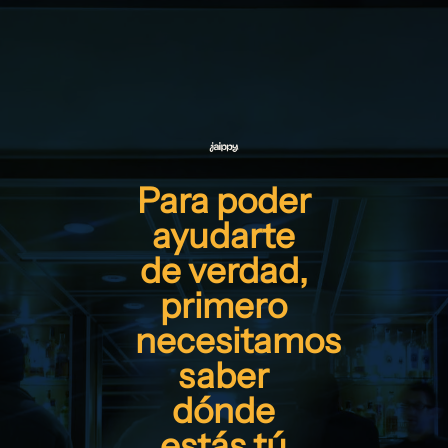
Para poder
ayudarte
de verdad,
primero
necesitamos
saber
dónde
estás tú