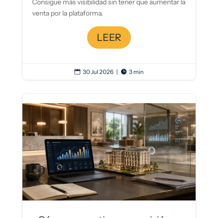
Consigue más visibilidad sin tener que aumentar la
venta por la plataforma.
LEER
30 Jul 2026
|
3 min

