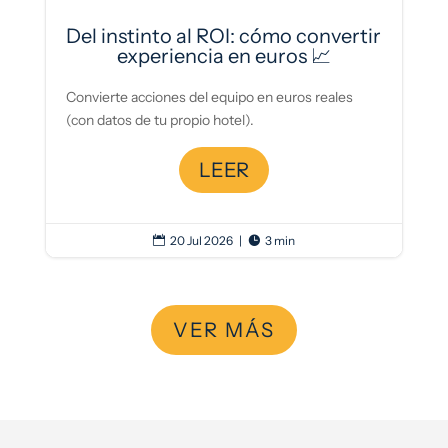
Del instinto al ROI: cómo convertir
experiencia en euros 📈
Convierte acciones del equipo en euros reales
(con datos de tu propio hotel).
LEER
20 Jul 2026
|
3 min


VER MÁS