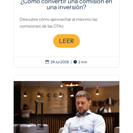
¿Cómo convertir una comisión en
una inversión?
Descubre cómo aprovechar al máximo las
comisiones de las OTAs
LEER
29 Jul 2026
|
2 min

