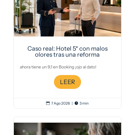
Caso real: Hotel 5* con malos
olores tras una reforma
ahora tiene un 9,1 en Booking ¡ojo al dato!
LEER
7 Ago 2026
|
3 min

