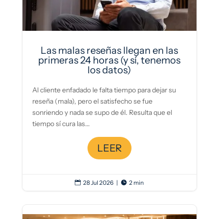
Las malas reseñas llegan en las
primeras 24 horas (y sí, tenemos
los datos)
Al cliente enfadado le falta tiempo para dejar su
reseña (mala), pero el satisfecho se fue
sonriendo y nada se supo de él. Resulta que el
tiempo sí cura las...
LEER
28 Jul 2026
|
2 min

