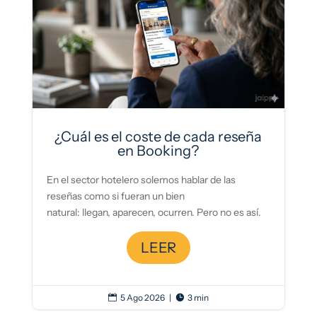
¿Cuál es el coste de cada reseña
en Booking?
En el sector hotelero solemos hablar de las
reseñas como si fueran un bien
natural: llegan, aparecen, ocurren. Pero no es así.
LEER
5 Ago 2026
|
3 min

