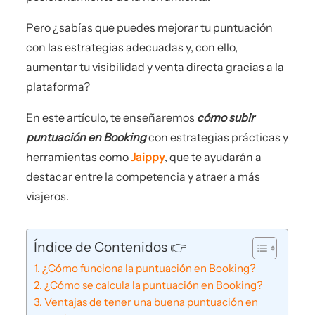
Pero ¿sabías que puedes mejorar tu puntuación
con las estrategias adecuadas y, con ello,
aumentar tu visibilidad y venta directa gracias a la
plataforma?
En este artículo, te enseñaremos
cómo subir
puntuación en Booking
con estrategias prácticas y
herramientas como
Jaippy
, que te ayudarán a
destacar entre la competencia y atraer a más
viajeros.
Índice de Contenidos 👉
¿Cómo funciona la puntuación en Booking?
¿Cómo se calcula la puntuación en Booking?
Ventajas de tener una buena puntuación en