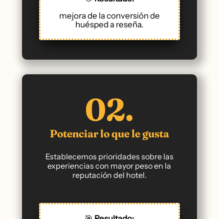
mejora de la conversión de
huésped a reseña.
02.
Potenciar lo que le gusta
Establecemos prioridades sobre las
experiencias con mayor peso en la
reputación del hotel.
🎯
Resultado: