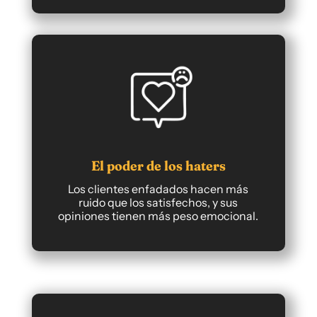
El poder de los haters
Los clientes enfadados hacen más
ruido que los satisfechos, y sus
opiniones tienen más peso emocional.