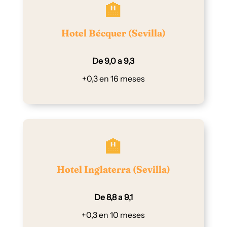
🏨
Hotel Bécquer (Sevilla)
De 9,0 a 9,3
+0,3 en 16 meses
🏨
Hotel Inglaterra (Sevilla)
De 8,8 a 9,1
+0,3 en 10 meses