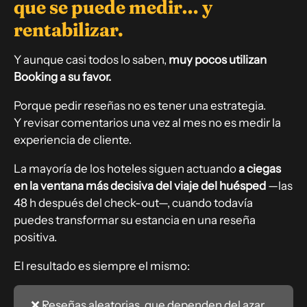
que se puede medir… y
rentabilizar.
Y aunque casi todos lo saben,
muy pocos utilizan
Booking a su favor.
Porque pedir reseñas no es tener una estrategia.
Y revisar comentarios una vez al mes no es medir la
experiencia de cliente.
La mayoría de los hoteles siguen actuando
a ciegas
en la ventana más decisiva del viaje del huésped
—las
48 h después del check-out—, cuando todavía
puedes transformar su estancia en una reseña
positiva.
El resultado es siempre el mismo:
❌ Reseñas aleatorias, que dependen del azar.