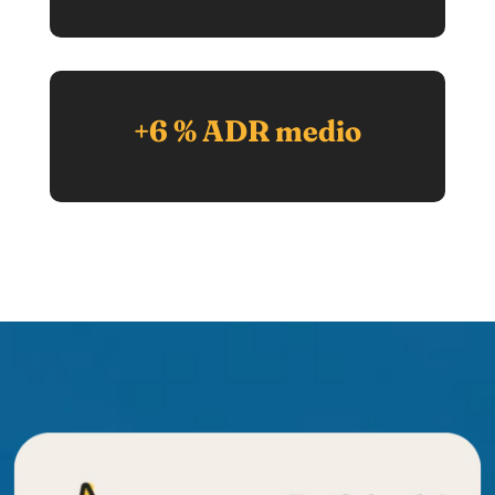
+6 % ADR medio