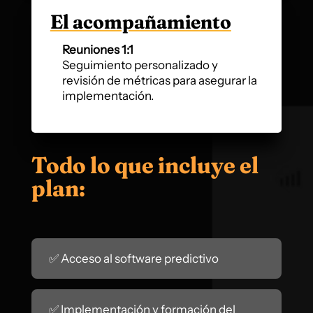
El acompañamiento
Reuniones 1:1
Seguimiento personalizado y
revisión de métricas para asegurar la
implementación.
Todo lo que incluye el
plan:
✅ Acceso al software predictivo
✅ Implementación y formación del