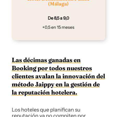
(Málaga)
De 8,5 a 9,0
+0,5 en 15 meses
Las décimas ganadas en
Booking por todos nuestros
clientes avalan la innovación del
método Jaippy en la gestión de
la reputación hotelera.
Los hoteles que planifican su
reputación ya no compiten por