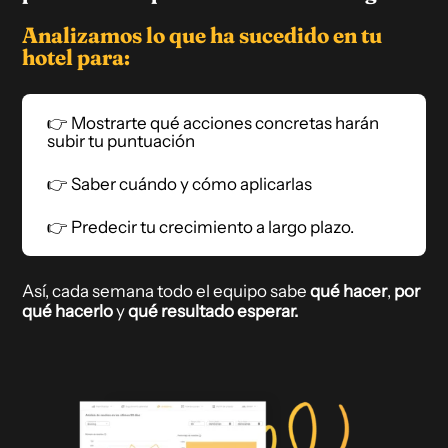
Analizamos lo que ha sucedido en tu
hotel para:
👉 Mostrarte qué acciones concretas harán
subir tu puntuación
👉 Saber cuándo y cómo aplicarlas
👉 Predecir tu crecimiento a largo plazo.
Así, cada semana todo el equipo sabe
qué hacer
,
por
qué hacerlo
y
qué resultado esperar.