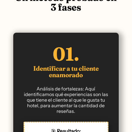
3 fases
01.
Identificar a tu cliente
enamorado
Análisis de fortalezas: Aquí
identificamos qué experiencias son las
que tiene el cliente al que le gusta tu
hotel, para aumentar la cantidad de
reseñas.
🎯
Resultado: