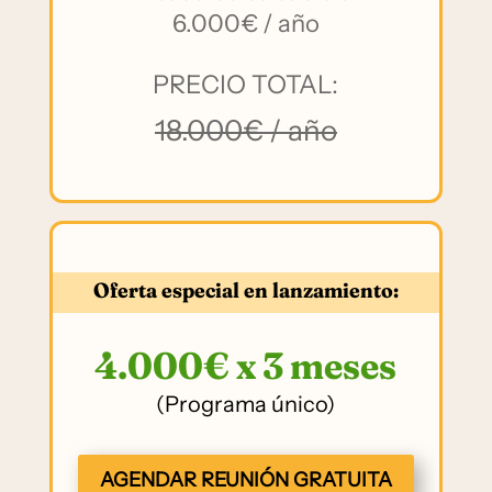
6.000€ / año
PRECIO TOTAL:
18.000€ / año
Oferta especial en lanzamiento:
4.000€
x 3 meses
(Programa único)
AGENDAR REUNIÓN GRATUITA