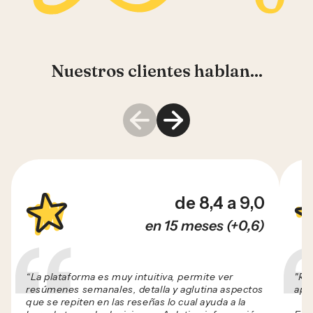
Nuestros clientes hablan...
de 8,4 a 9,0
en 15 meses (+0,6)
“La plataforma es muy intuitiva, permite ver
"Re
resúmenes semanales, detalla y aglutina aspectos
apor
que se repiten en las reseñas lo cual ayuda a la