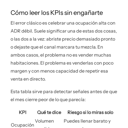
Cómo leer los KPIs sin engañarte
El error clásico es celebrar una ocupación alta con
ADR débil. Suele significar una de estas dos cosas,
o las dos a la vez: abriste precio demasiado pronto
o dejaste que el canal marcara tu mezcla. En
ambos casos, el problema no es vender muchas
habitaciones. El problema es venderlas con poco
margen y con menos capacidad de repetir esa
venta en directo.
Esta tabla sirve para detectar señales antes de que
el mes cierre peor de lo que parecía:
KPI
Qué te dice
Riesgo si lo miras solo
Volumen
Puedes llenar barato y
Ocupación