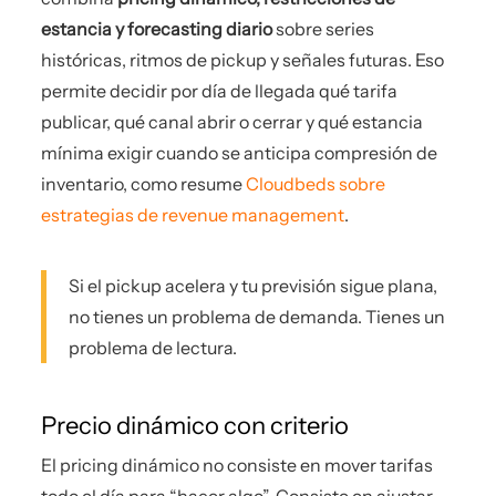
estancia y forecasting diario
sobre series
históricas, ritmos de pickup y señales futuras. Eso
permite decidir por día de llegada qué tarifa
publicar, qué canal abrir o cerrar y qué estancia
mínima exigir cuando se anticipa compresión de
inventario, como resume
Cloudbeds sobre
estrategias de revenue management
.
Si el pickup acelera y tu previsión sigue plana,
no tienes un problema de demanda. Tienes un
problema de lectura.
Precio dinámico con criterio
El pricing dinámico no consiste en mover tarifas
todo el día para “hacer algo”. Consiste en ajustar