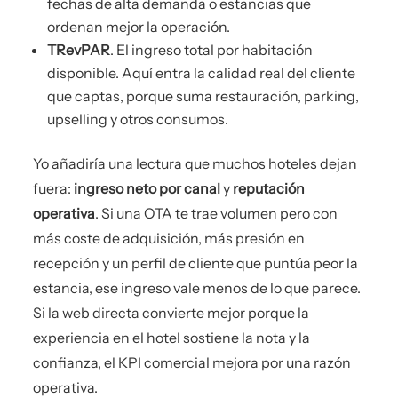
fechas de alta demanda o estancias que
ordenan mejor la operación.
TRevPAR
. El ingreso total por habitación
disponible. Aquí entra la calidad real del cliente
que captas, porque suma restauración, parking,
upselling y otros consumos.
Yo añadiría una lectura que muchos hoteles dejan
fuera:
ingreso neto por canal
y
reputación
operativa
. Si una OTA te trae volumen pero con
más coste de adquisición, más presión en
recepción y un perfil de cliente que puntúa peor la
estancia, ese ingreso vale menos de lo que parece.
Si la web directa convierte mejor porque la
experiencia en el hotel sostiene la nota y la
confianza, el KPI comercial mejora por una razón
operativa.