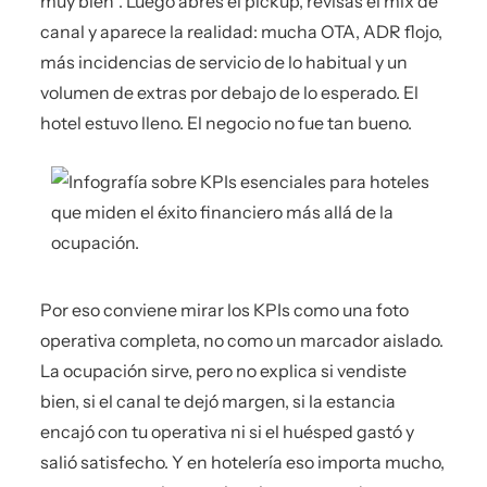
muy bien”. Luego abres el pickup, revisas el mix de
canal y aparece la realidad: mucha OTA, ADR flojo,
más incidencias de servicio de lo habitual y un
volumen de extras por debajo de lo esperado. El
hotel estuvo lleno. El negocio no fue tan bueno.
Por eso conviene mirar los KPIs como una foto
operativa completa, no como un marcador aislado.
La ocupación sirve, pero no explica si vendiste
bien, si el canal te dejó margen, si la estancia
encajó con tu operativa ni si el huésped gastó y
salió satisfecho. Y en hotelería eso importa mucho,