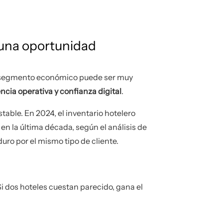
s una oportunidad
 el segmento económico puede ser muy
encia operativa y confianza digital
.
table. En 2024, el inventario hotelero
en la última década, según el análisis de
uro por el mismo tipo de cliente.
Si dos hoteles cuestan parecido, gana el