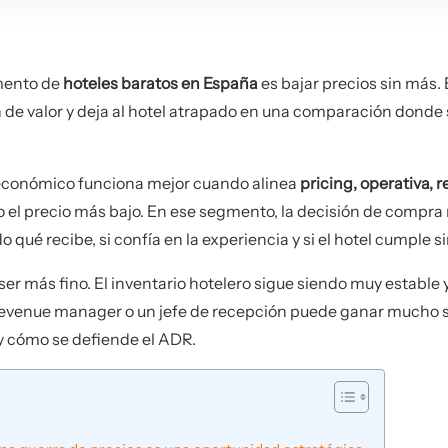
gmento de
hoteles baratos en España
es bajar precios sin más. 
n de valor y deja al hotel atrapado en una comparación donde
el económico funciona mejor cuando alinea
pricing, operativa, 
lo el precio más bajo. En ese segmento, la decisión de compra
qué recibe, si confía en la experiencia y si el hotel cumple si
ser más fino. El inventario hotelero sigue siendo muy estable 
n revenue manager o un jefe de recepción puede ganar mucho s
 y cómo se defiende el ADR.