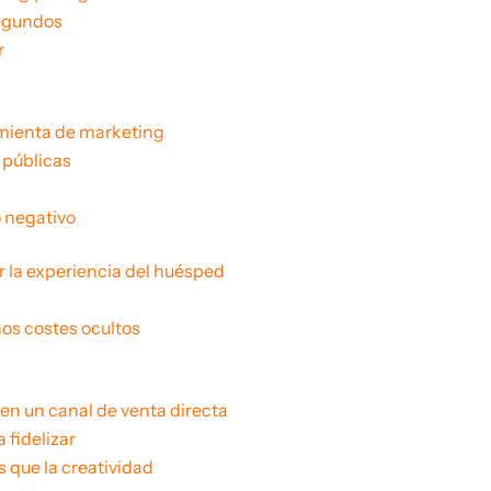
segundos
r
amienta de marketing
 públicas
o negativo
r la experiencia del huésped
os costes ocultos
en un canal de venta directa
 fidelizar
 que la creatividad