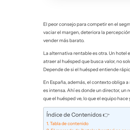
El peor consejo para competir en el se
vaciar el margen, deteriora la percepció
vender más barato.
La alternativa rentable es otra. Un hot
atraer al huésped que busca valor, no so
Depende de si el huésped entiende rápido 
En España, además, el contexto obliga a 
es intensa. Ahí es donde un director, u
que el huésped ve, lo que el equipo hace
Índice de Contenidos 👉
Tabla de contenido