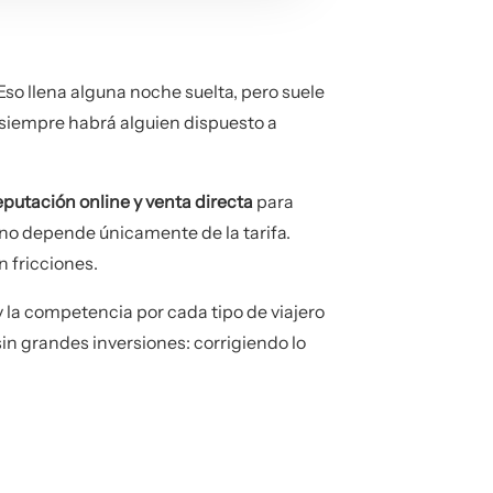
Eso llena alguna noche suelta, pero suele
 siempre habrá alguien dispuesto a
reputación online y venta directa
para
 no depende únicamente de la tarifa.
n fricciones.
y la competencia por cada tipo de viajero
in grandes inversiones: corrigiendo lo