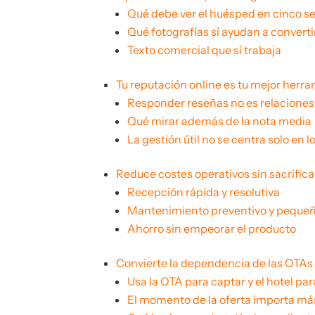
Qué debe ver el huésped en cinco 
Qué fotografías sí ayudan a converti
Texto comercial que sí trabaja
Tu reputación online es tu mejor herr
Responder reseñas no es relaciones
Qué mirar además de la nota media
La gestión útil no se centra solo en l
Reduce costes operativos sin sacrifica
Recepción rápida y resolutiva
Mantenimiento preventivo y pequeñ
Ahorro sin empeorar el producto
Convierte la dependencia de las OTAs 
Usa la OTA para captar y el hotel para
El momento de la oferta importa más