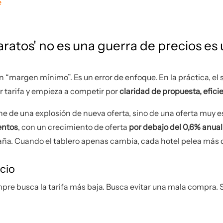
e
aratos' no es una guerra de precios e
n “margen mínimo”. Es un error de enfoque. En la práctica,
or tarifa y empieza a competir por
claridad de propuesta, efici
e de una explosión de nueva oferta, sino de una oferta muy es
entos
, con un crecimiento de oferta
por debajo del 0,6% anual
spaña. Cuando el tablero apenas cambia, cada hotel pelea más d
ecio
mpre busca la tarifa más baja. Busca evitar una mala compra. 