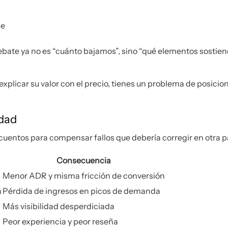
le
ebate ya no es “cuánto bajamos”, sino “qué elementos sostienen
 explicar su valor con el precio, tienes un problema de posici
rdad
cuentos para compensar fallos que debería corregir en otra p
Consecuencia
Menor ADR y misma fricción de conversión
a
Pérdida de ingresos en picos de demanda
Más visibilidad desperdiciada
Peor experiencia y peor reseña