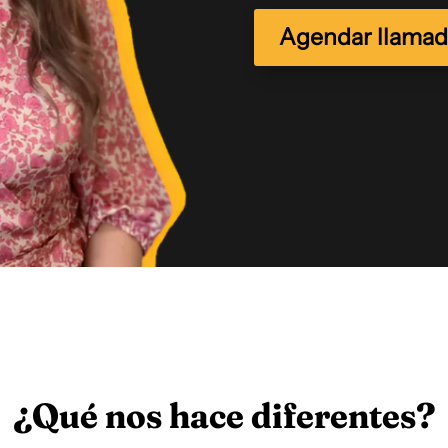
Agendar llamada
¿Qué nos hace diferentes?