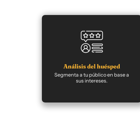
Análisis del huésped
Segmenta a tu público en base a
sus intereses.