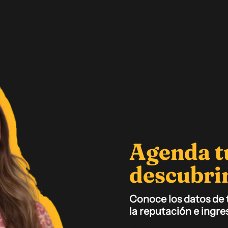
Agenda t
descubri
Conoce los datos de 
la reputación e ingr