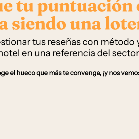
ue tu puntuación
a siendo una lote
stionar tus reseñas con método y
hotel en una referencia del sector
ge el hueco que más te convenga, ¡y nos vemos 