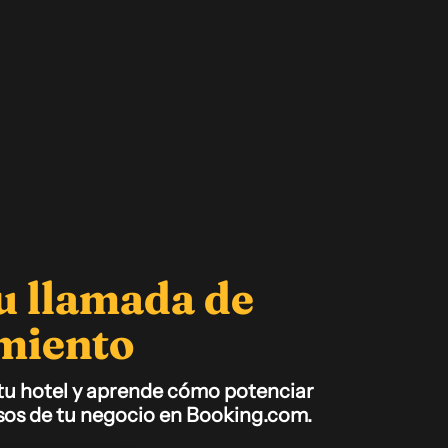
u llamada de
miento
tu hotel y aprende cómo potenciar
esos de tu negocio en Booking.com.